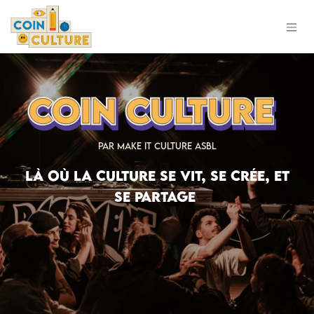
Se rendre au contenu
par make it culture asbl
Là où la culture se vit, se crée, et
se partage