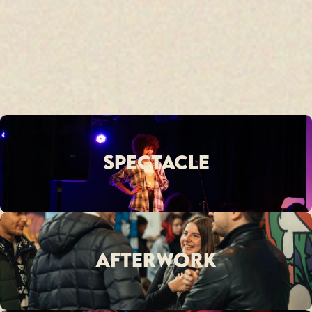
spectacle
afterwork