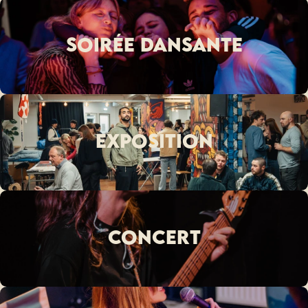
soirée dansante
exposition
concert