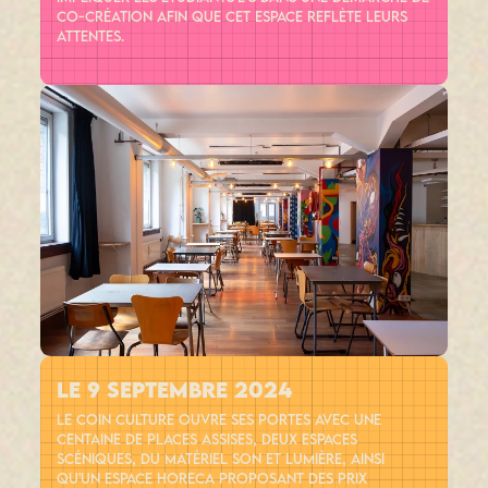
co-création afin que cet espace reflète leurs
attentes.
le 9 septembre 2024
le Coin Culture ouvre ses portes Avec une
centaine de places assises, deux espaces
scéniques, du matériel son et lumière, ainsi
qu'un espace HORECA proposant des prix