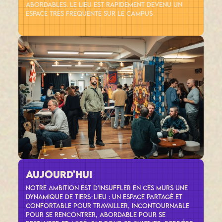
abordables. Le lieu est rapidement devenu un
espace très fréquenté sur le campus
aujourd'hui
Notre ambition est d’insuffler en ces murs une
dynamique de tiers-lieu : un espace partagé et
confortable pour travailler, incontournable
pour se rencontrer, abordable pour se